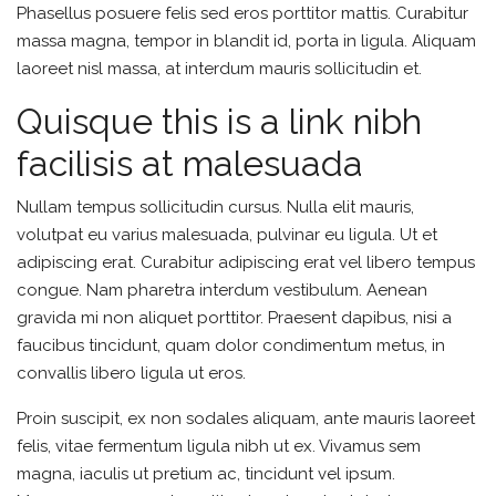
Phasellus posuere felis sed eros porttitor mattis. Curabitur
massa magna, tempor in blandit id, porta in ligula. Aliquam
laoreet nisl massa, at interdum mauris sollicitudin et.
Quisque this is a link nibh
facilisis at malesuada
Nullam tempus sollicitudin cursus. Nulla elit mauris,
volutpat eu varius malesuada, pulvinar eu ligula. Ut et
adipiscing erat. Curabitur adipiscing erat vel libero tempus
congue. Nam pharetra interdum vestibulum. Aenean
gravida mi non aliquet porttitor. Praesent dapibus, nisi a
faucibus tincidunt, quam dolor condimentum metus, in
convallis libero ligula ut eros.
Proin suscipit, ex non sodales aliquam, ante mauris laoreet
felis, vitae fermentum ligula nibh ut ex. Vivamus sem
magna, iaculis ut pretium ac, tincidunt vel ipsum.