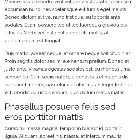
Maecenas commodo, velit vel porta vulputate, lorem sem
accumsan nunc, nec scelerisque elit turpis eget mauris.
Donec dictum elit vel nunc tristique, eu lobortis ante
sodales. Etiam posuere leo ut leo laoreet, a gravida dui
ultricies. Morbi vehicula nulla eget elit mollis, at
condimentum est feugiat.
Duis mattis laoreet neque, et ornare neque sollicitudin at.
Proin sagittis dolor sed mi elementum pretium. Donec et
justo ante. Vivamus egestas sodales est, eu rhoncus urna
semper eu. Cum sociis natoque penatibus et magnis dis
parturient montes, nascetur ridiculus mus. Integer tristique
elit lobortis purus bibendum, quis dictum metus mattis.
Phasellus posuere felis sed
eros porttitor mattis
Curabitur massa magna, tempor in blandit id, porta in
ligula. Aliquam laoreet nisl massa, at interdum mauris