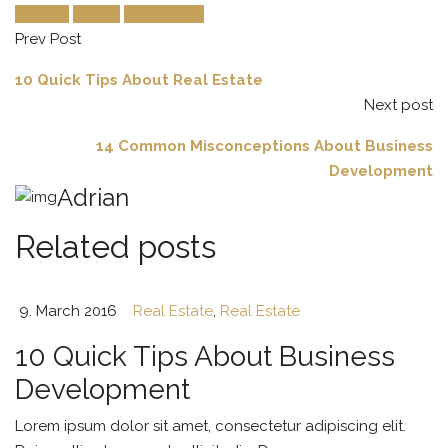
Houzez
Luxury
Real Estate
Prev Post
10 Quick Tips About Real Estate
Next post
14 Common Misconceptions About Business
Development
Adrian
Related posts
9. March 2016
Real Estate
,
Real Estate
10 Quick Tips About Business
Development
Lorem ipsum dolor sit amet, consectetur adipiscing elit.