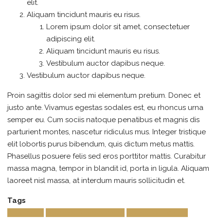
elit.
Aliquam tincidunt mauris eu risus.
Lorem ipsum dolor sit amet, consectetuer
adipiscing elit.
Aliquam tincidunt mauris eu risus.
Vestibulum auctor dapibus neque.
Vestibulum auctor dapibus neque.
Proin sagittis dolor sed mi elementum pretium. Donec et
justo ante. Vivamus egestas sodales est, eu rhoncus urna
semper eu. Cum sociis natoque penatibus et magnis dis
parturient montes, nascetur ridiculus mus. Integer tristique
elit lobortis purus bibendum, quis dictum metus mattis.
Phasellus posuere felis sed eros porttitor mattis. Curabitur
massa magna, tempor in blandit id, porta in ligula. Aliquam
laoreet nisl massa, at interdum mauris sollicitudin et.
Tags
Apartment
Business Development
House for families