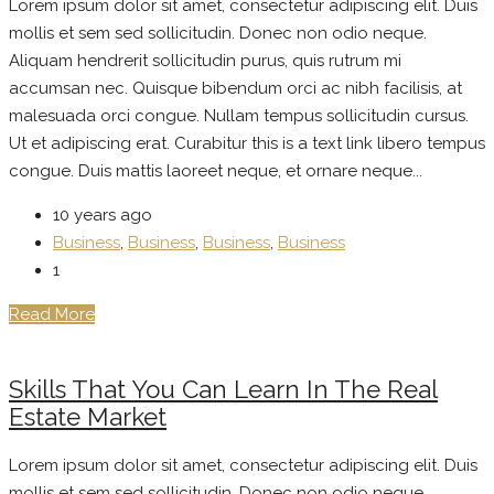
Lorem ipsum dolor sit amet, consectetur adipiscing elit. Duis
mollis et sem sed sollicitudin. Donec non odio neque.
Aliquam hendrerit sollicitudin purus, quis rutrum mi
accumsan nec. Quisque bibendum orci ac nibh facilisis, at
malesuada orci congue. Nullam tempus sollicitudin cursus.
Ut et adipiscing erat. Curabitur this is a text link libero tempus
congue. Duis mattis laoreet neque, et ornare neque...
10 years ago
Business
,
Business
,
Business
,
Business
1
Read More
Skills That You Can Learn In The Real
Estate Market
Lorem ipsum dolor sit amet, consectetur adipiscing elit. Duis
mollis et sem sed sollicitudin. Donec non odio neque.