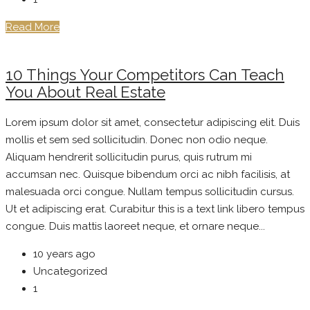
Read More
10 Things Your Competitors Can Teach
You About Real Estate
Lorem ipsum dolor sit amet, consectetur adipiscing elit. Duis
mollis et sem sed sollicitudin. Donec non odio neque.
Aliquam hendrerit sollicitudin purus, quis rutrum mi
accumsan nec. Quisque bibendum orci ac nibh facilisis, at
malesuada orci congue. Nullam tempus sollicitudin cursus.
Ut et adipiscing erat. Curabitur this is a text link libero tempus
congue. Duis mattis laoreet neque, et ornare neque...
10 years ago
Uncategorized
1