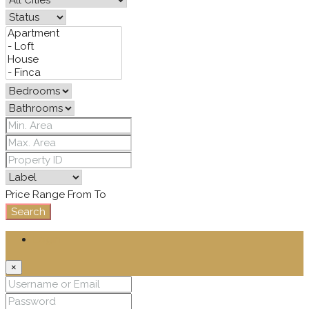
Price Range
From
To
Search
Login
×