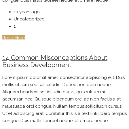
congue. Duis mattis laoreet neque, et ornare neque...
10 years ago
Uncategorized
1
Read More
14 Common Misconceptions About
Business Development
Lorem ipsum dolor sit amet, consectetur adipiscing elit. Duis
mollis et sem sed sollicitudin. Donec non odio neque.
Aliquam hendrerit sollicitudin purus, quis rutrum mi
accumsan nec. Quisque bibendum orci ac nibh facilisis, at
malesuada orci congue. Nullam tempus sollicitudin cursus.
Ut et adipiscing erat. Curabitur this is a text link libero tempus
congue. Duis mattis laoreet neque, et ornare neque...